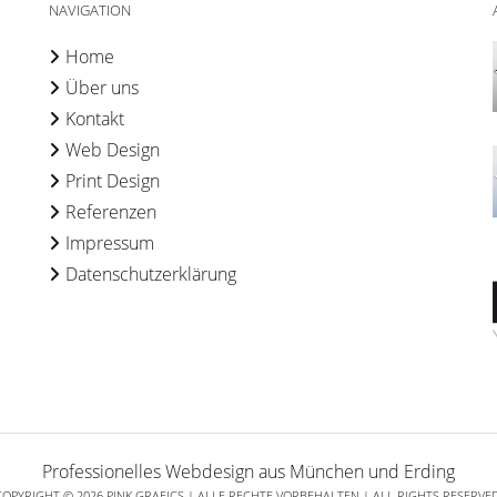
NAVIGATION
Home
Über uns
Kontakt
Web Design
Print Design
Referenzen
Impressum
Datenschutzerklärung
Professionelles Webdesign aus München und Erding
COPYRIGHT © 2026 PINK GRAFICS | ALLE RECHTE VORBEHALTEN | ALL RIGHTS RESERVED