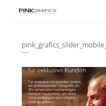
pink_grafics_slider_mobile