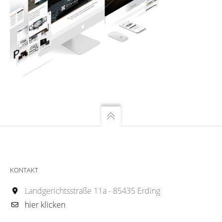
KONTAKT
Landgerichtsstraße 11a - 85435 Erding
hier klicken