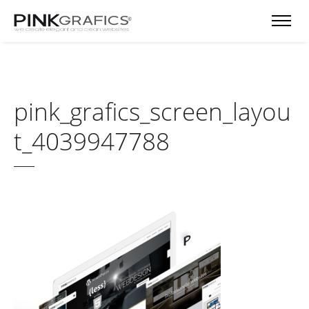
pink_grafics_screen_layou
t_4039947788