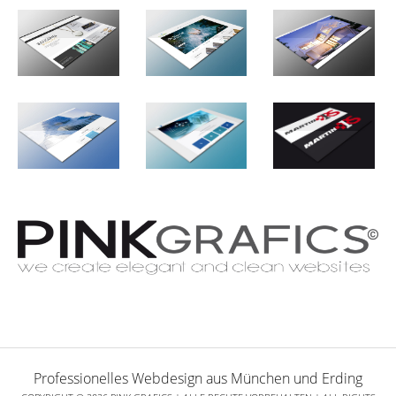
Professionelles Webdesign aus München und Erding