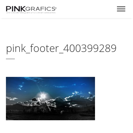
pink_footer_400399289