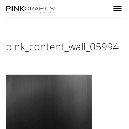
pink_content_wall_05994