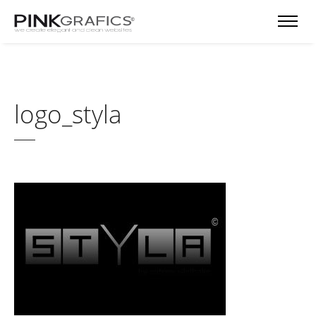
logo_styla