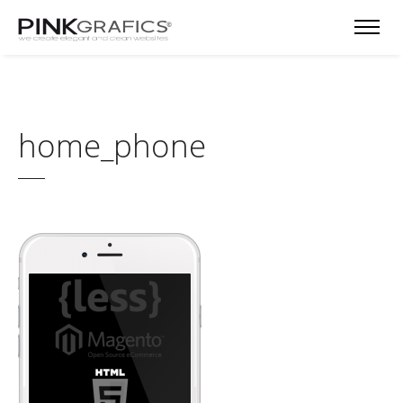
home_phone