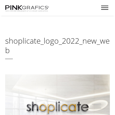
shoplicate_logo_2022_new_we
b